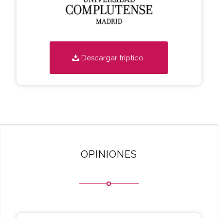
Descargar tríptico
OPINIONES