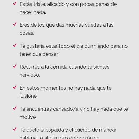
Tu trabajo, tu familia y el ritmo de vida hace
que vivas con altos niveles de estrés y
ansiedad.
Estás triste, alicaído y con pocas ganas de
hacer nada.
Eres de los que das muchas vueltas a las
cosas.
Te gustaría estar todo el día durmiendo para no
tener que pensar.
Recurres a la comida cuando te sientes
nervioso.
En estos momentos no hay nada que te
ilusione.