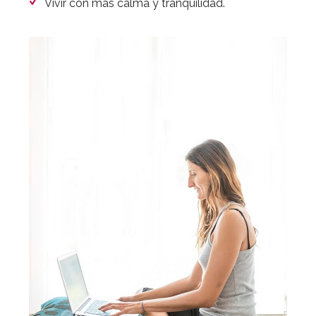
dolor.
Valorar más los pequeños detalles y aumentar
la sensación de bienestar.
Vivir con más calma y tranquilidad.