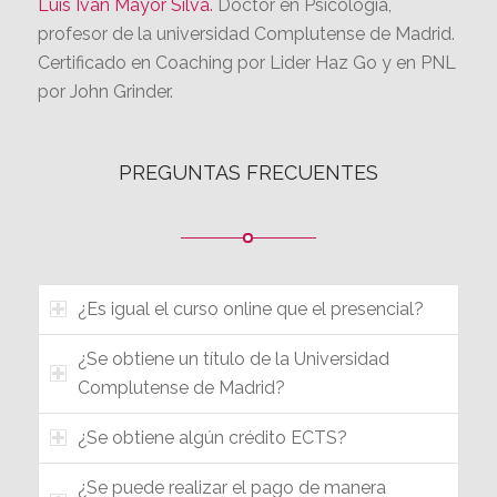
Madrid. Doctora en Neurociencias por la
“International Graduate School of Neuroscience” de
la “Ruhr- Universität-Bochum” (Alemania).
Luis Iván Mayor Silva.
Doctor en Psicología,
profesor de la universidad Complutense de Madrid.
Certificado en Coaching por Lider Haz Go y en PNL
por John Grinder.
PREGUNTAS FRECUENTES
¿Es igual el curso online que el presencial?
¿Se obtiene un título de la Universidad