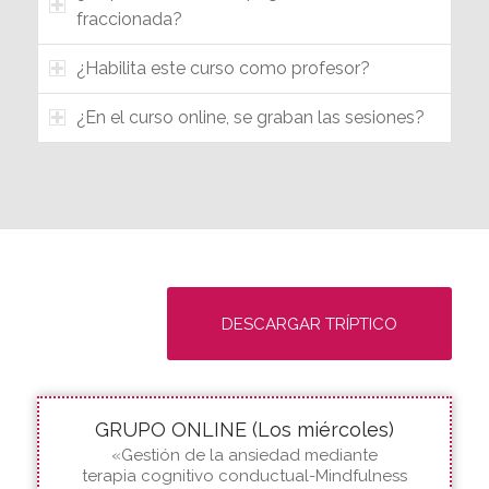
Complutense de Madrid?
¿Se obtiene algún crédito ECTS?
¿Se puede realizar el pago de manera
fraccionada?
¿Habilita este curso como profesor?
¿En el curso online, se graban las sesiones?
DESCARGAR TRÍPTICO