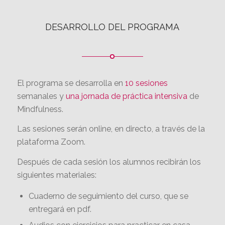
Sesión 7: Cómo puedo cuidar de mí mismo.
Sesión 8: El futuro. Mantener y extender lo
aprendido.
DESARROLLO DEL PROGRAMA
El programa se desarrolla en
10 sesiones
semanales y
una jornada de práctica intensiva
de
Mindfulness.
Las sesiones serán online, en directo, a través de la
plataforma Zoom.
Después de cada sesión los alumnos recibirán los