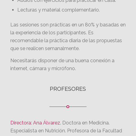
siguientes materiales:
Cuaderno de seguimiento del curso, que se
entregará en pdf.
Audios con ejercicios para practicar en casa.
Lecturas y material complementario.
Las sesiones son prácticas en un 80% y basadas en
la experiencia de los participantes. Es
recomendable la práctica diaria de las propuestas
que se realicen semanalmente.
Necesitarás disponer de una buena conexión a
internet, cámara y micrófono.
PROFESORES