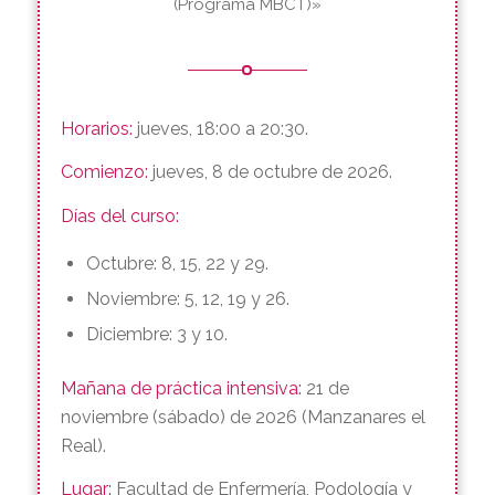
GRUPO PRESENCIAL (Los jueves)
«Gestión de la ansiedad mediante
terapia cognitivo conductual-Mindfulness
(Programa MBCT)»
Horarios:
jueves, 18:00 a 20:30.
Comienzo:
jueves, 8 de octubre de 2026.
Días del curso:
Octubre: 8, 15, 22 y 29.
Noviembre: 5, 12, 19 y 26.
Diciembre: 3 y 10.