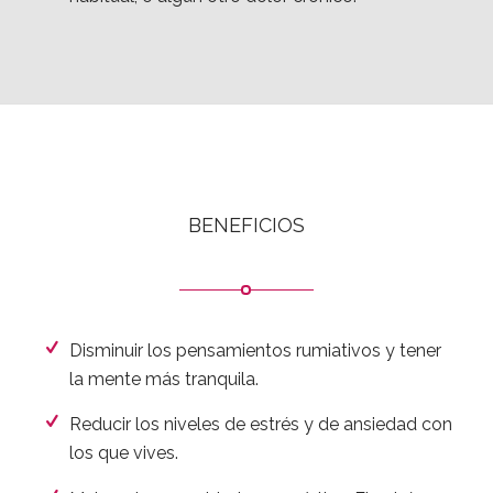
Te encuentras cansado/a y no hay nada que te
motive.
Te duele la espalda y el cuerpo de manear
habitual, o algún otro dolor crónico.
BENEFICIOS
Disminuir los pensamientos rumiativos y tener