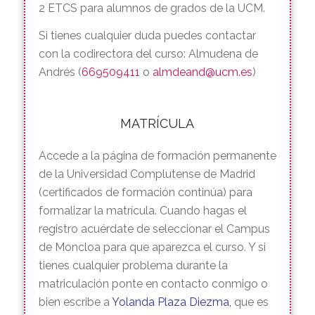
Mañana de práctica intensiva:
21 de
noviembre de 2026 (también online).
Precio:
300 euros (plazas limitadas).
2 ETCS para alumnos de grados de la UCM.
Si tienes cualquier duda puedes contactar
con la codirectora del curso: Almudena de
Andrés (
669509411
o
almdeand@ucm.es
)
MATRÍCULA
Accede a la página de formación permanente
de la Universidad Complutense de Madrid
(certificados de formación continúa) para
formalizar la matrícula. Cuando hagas el
registro acuérdate de seleccionar el Campus