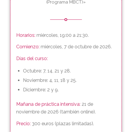
GRUPO ONLINE (Los miércoles)
«Gestión de la ansiedad mediante
terapia cognitivo conductual-Mindfulness
(Programa MBCT)»
Horarios:
miércoles, 19:00 a 21:30.
Comienzo:
miércoles, 7 de octubre de 2026.
Días del curso:
Octubre: 7, 14, 21 y 28.
Noviembre: 4, 11, 18 y 25.
Diciembre: 2 y 9.