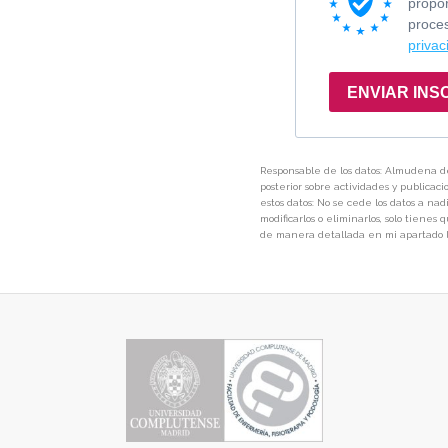
Responsable de los datos: Almudena de
posterior sobre actividades y publicac
estos datos: No se cede los datos a na
modificarlos o eliminarlos, solo tienes
de manera detallada en mi apartado l